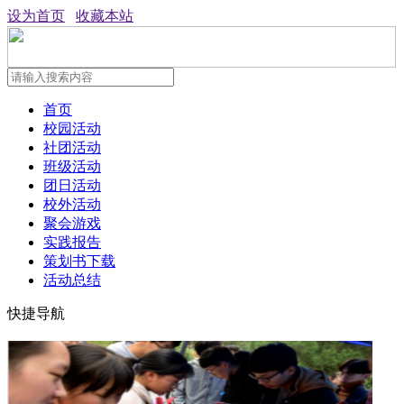
设为首页
收藏本站
首页
校园活动
社团活动
班级活动
团日活动
校外活动
聚会游戏
实践报告
策划书下载
活动总结
快捷导航