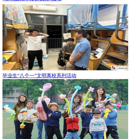
毕业生“八个一”文明离校系列活动