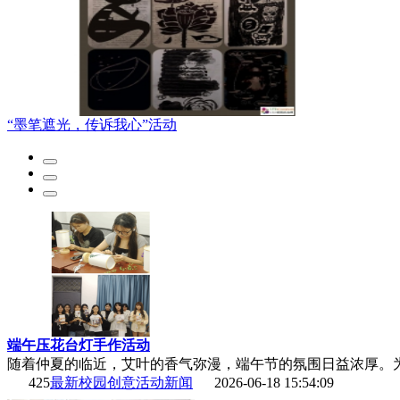
“墨笔遮光，传诉我心”活动
端午压花台灯手作活动
随着仲夏的临近，艾叶的香气弥漫，端午节的氛围日益浓厚。为
425
最新校园创意活动新闻
2026-06-18 15:54:09