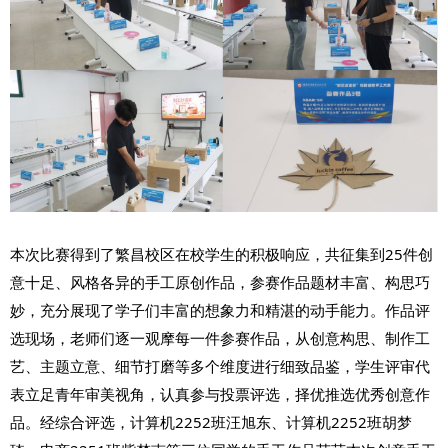
本次比赛得到了繁昌校区在校学生的积极响应，共征集到25件创
意十足、风格各异的手工原创作品，参赛作品题材丰富、构思巧
妙，充分展现了学子们丰富的想象力和精湛的动手能力。作品评
选现场，老师们逐一观摩每一件参赛作品，从创意构思、制作工
艺、主题立意、细节打磨等多个维度进行细致品鉴，学生评审代
表立足青年审美视角，认真参与投票评选，择优推选优秀创意作
品。经综合评选，计算机2252班汪旭东、计算机2252班胡梦