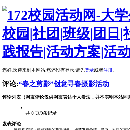
您好,欢迎来到本网站,您还没有登录,请先
登录
或者
注册
.
评论:
“春之剪影”创意寻春摄影活动
评论列表（网友评论仅供网友表达个人看法，并不表明本站同
共 0 页/0条记录
发表评论
请自觉遵守互联网相关的政策法规，严禁发布色情、暴力、反动的言