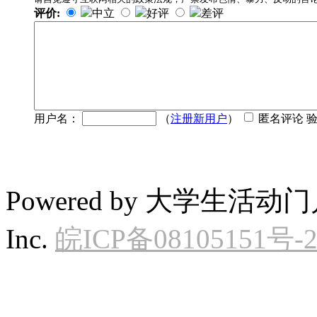
评价:
中立
好评
差评
用户名：
（
注册新用户
）
匿名评论 
Powered by 大学生活动门户 ©
Inc.
皖ICP备08105151号-