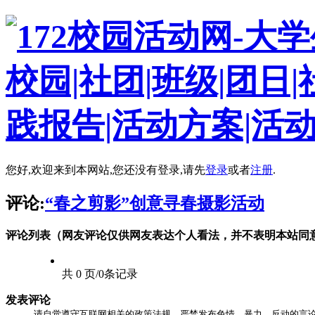
您好,欢迎来到本网站,您还没有登录,请先
登录
或者
注册
.
评论:
“春之剪影”创意寻春摄影活动
评论列表（网友评论仅供网友表达个人看法，并不表明本站同
共 0 页/0条记录
发表评论
请自觉遵守互联网相关的政策法规，严禁发布色情、暴力、反动的言