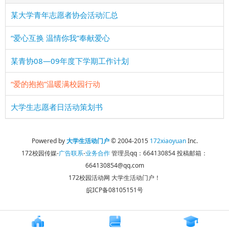
某大学青年志愿者协会活动汇总
“爱心互换 温情你我”奉献爱心
某青协08—09年度下学期工作计划
“爱的抱抱”温暖满校园行动
大学生志愿者日活动策划书
Powered by
大学生活动门户
© 2004-2015
172xiaoyuan
Inc.
172校园传媒-
广告联系
-
业务合作
管理员qq：664130854
投稿邮箱：
664130854@qq.com
172校园活动网 大学生活动门户！
皖ICP备08105151号