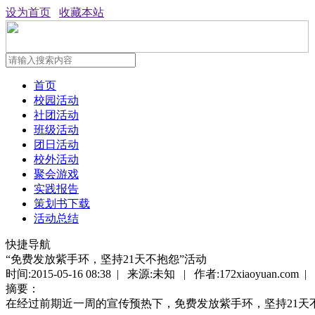
设为首页
收藏本站
首页
校园活动
社团活动
班级活动
团日活动
校外活动
聚会游戏
实践报告
策划书下载
活动总结
快捷导航
“免费发放紫手环，坚持21天不抱怨”活动
时间:2015-05-16 08:38 | 来源:未知 | 作者:172xiaoyuan.com 
摘要：
在经过前期近一周的宣传预热下，免费发放紫手环，坚持21天不抱