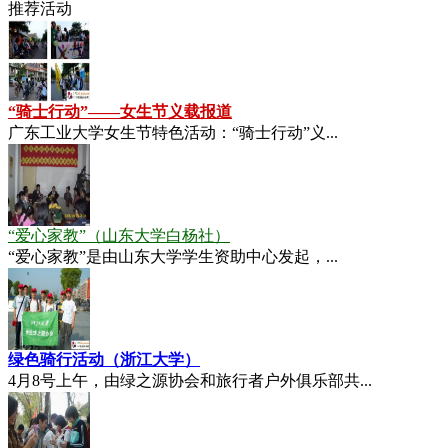
推荐活动
“骑士行动”——女生节义载报道
广东工业大学女生节特色活动：“骑士行动”义...
“爱心家教”（山东大学白杨社）
“爱心家教”是由山东大学学生资助中心发起，...
绿色骑行活动（浙江大学）
4月8号上午，由绿之源协会和旅行者户外俱乐部共...