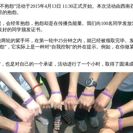
抱怨”活动于2015年4月13日 11:30正式开始。本次活动
里的抱怨。
会经常抱怨，抱怨却是在传播负能量。我们向100名同学发放
良好的同学颁发证书。
轮的紫手环，在第一轮中25分钟之内，就已经被领取完毕。
怨”，它实际上是一种对“自我控制”的外在提示。例如，在你做
战”，也是对自己的一个承诺，活动进行了一个小时，取得了圆满