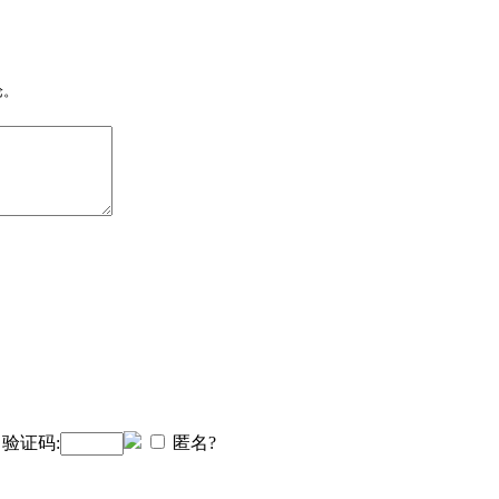
论。
验证码:
匿名?