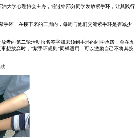
由西南石油大学心理协会主办，通过给部分同学发放紫手环，让其践行
紫手环，在接下来的三周内，每周与他们交流紫手环是否减少
发放者向第二轮活动报名签字却未领到手环的同学承诺，会在五
某事想放弃时，“紫手环规则”同样适用，可以激励自己不将其换
成功！