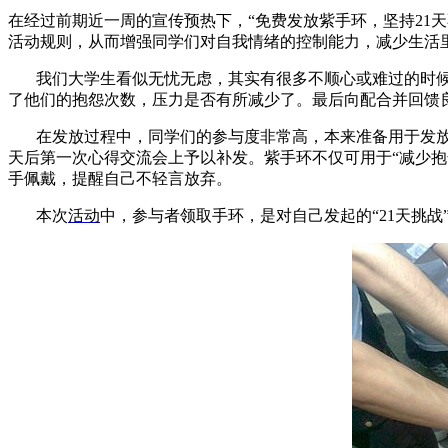
在经过前期近一周的宣传预热下，“免费发放紫手环，坚持21天不
活动规则，从而增强同学们对自我情绪的控制能力，减少生活
我们大学生看似无忧无虑，其实有很多不顺心或难过的时候，
了他们的抱怨次数，压力是否有所减少了。最后向配合并回馈
在发放过程中，同学们的参与度非常高，本来准备用于发放两
天后第一次心得交流会上予以补发。紫手环不仅可用于“减少抱
手佩戴，提醒自己不轻言放弃。
本次
活动
中，参与者领取手环，是对自己发起的“21天挑