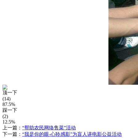
顶一下
(14)
87.5%
踩一下
(2)
12.5%
上一篇：
“帮助农民网络售菜”活动
下一篇：
“我是你的眼-心聆感影”为盲人讲电影公益活动